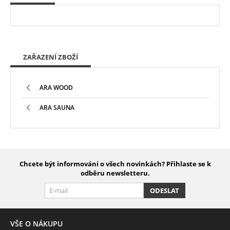
ZAŘAZENÍ ZBOŽÍ
ARA WOOD
ARA SAUNA
Chcete být informováni o všech novinkách? Přihlaste se k
odběru newsletteru.
ODESLAT
VŠE O NÁKUPU