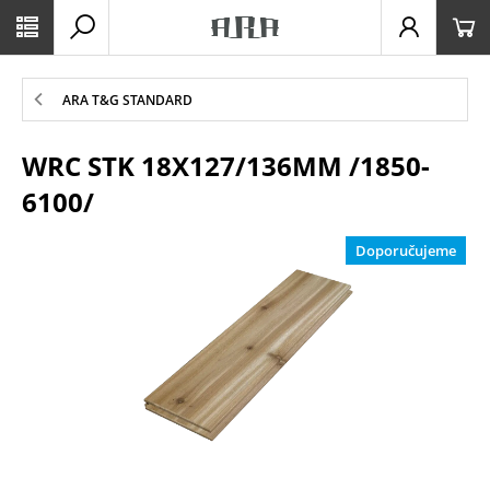
ARA T&G STANDARD
WRC STK 18X127/136MM /1850-
6100/
Doporučujeme