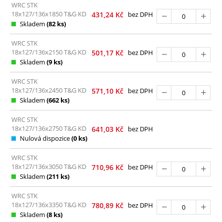
WRC STK
18x127/136x1850 T&G KD
431,24
Kč
bez DPH
Skladem
(82 ks)
WRC STK
18x127/136x2150 T&G KD
501,17
Kč
bez DPH
Skladem
(9 ks)
WRC STK
18x127/136x2450 T&G KD
571,10
Kč
bez DPH
Skladem
(662 ks)
WRC STK
18x127/136x2750 T&G KD
641,03
Kč
bez DPH
Nulová dispozice
(0 ks)
WRC STK
18x127/136x3050 T&G KD
710,96
Kč
bez DPH
Skladem
(211 ks)
WRC STK
18x127/136x3350 T&G KD
780,89
Kč
bez DPH
Skladem
(8 ks)