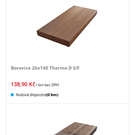
Borovice 26x140 Thermo D S/F
138,90
Kč
/ bm
bez DPH
Nulová dispozice
(0 bm)