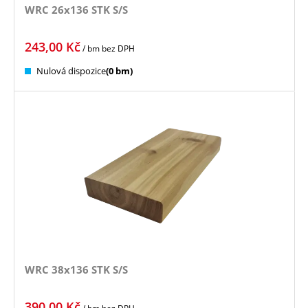
WRC 26x136 STK S/S
243,00
Kč
/ bm
bez DPH
Nulová dispozice
(0 bm)
WRC 38x136 STK S/S
390,00
Kč