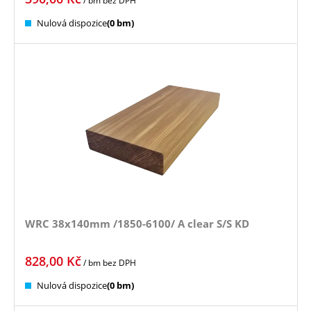
/ bm
bez DPH
Nulová dispozice
(0 bm)
WRC 38x140mm /1850-6100/ A clear S/S KD
828,00
Kč
/ bm
bez DPH
Nulová dispozice
(0 bm)