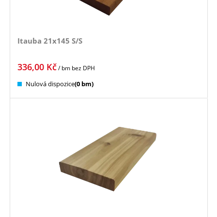
Itauba 21x145 S/S
336,00
Kč
/ bm
bez DPH
Nulová dispozice
(0 bm)