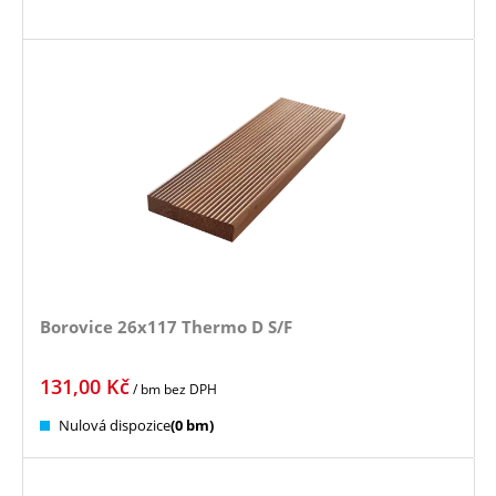
Borovice 26x117 Thermo D S/F
131,00
Kč
/ bm
bez DPH
Nulová dispozice
(0 bm)