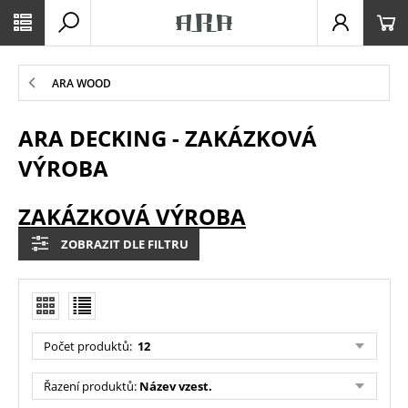
ARA WOOD
ARA DECKING - ZAKÁZKOVÁ
VÝROBA
ZAKÁZKOVÁ VÝROBA
ZOBRAZIT DLE FILTRU
Počet produktů
:
12
Řazení produktů
:
Název vzest.