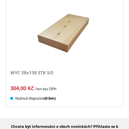
WYC 38x138 STK S/S
304,00
Kč
/ bm
bez DPH
Nulová dispozice
(0 bm)
Chcete být informováni o všech novinkách? Přihlaste se k