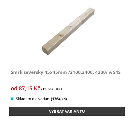
Smrk severský 45x45mm /2100,2400, 4200/ A S4S
od
87,15
Kč
/ ks
bez DPH
Skladem dle variant
(1364 ks)
VYBRAT VARIANTU