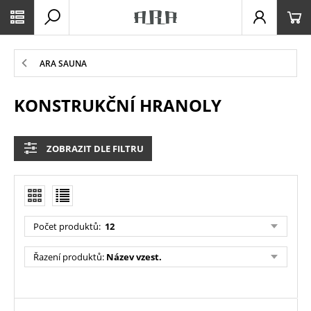
ARA SAUNA
KONSTRUKČNÍ HRANOLY
ZOBRAZIT DLE FILTRU
Počet produktů
:
12
Řazení produktů
:
Název vzest.