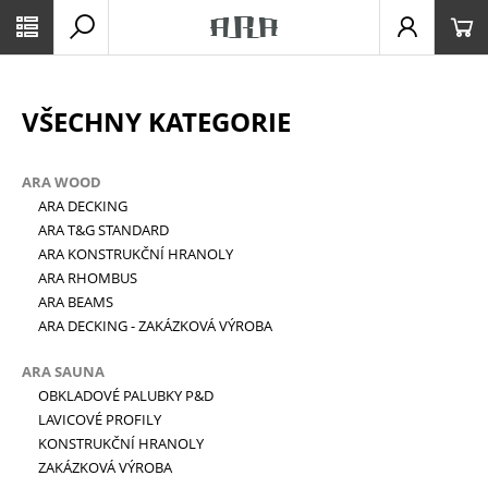
VŠECHNY KATEGORIE
ARA WOOD
ARA DECKING
ARA T&G STANDARD
ARA KONSTRUKČNÍ HRANOLY
ARA RHOMBUS
ARA BEAMS
ARA DECKING - ZAKÁZKOVÁ VÝROBA
ARA SAUNA
OBKLADOVÉ PALUBKY P&D
LAVICOVÉ PROFILY
KONSTRUKČNÍ HRANOLY
ZAKÁZKOVÁ VÝROBA