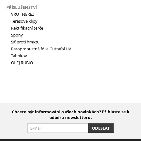
PŘÍSLUŠENSTVÍ
VRUT NEREZ
Terasové klipy
Rektifikační terče
Spony
Síť proti hmyzu
Paropropustná fólie Guttafol UV
Tahokov
OLEJ RUBIO
Chcete být informováni o všech novinkách? Přihlaste se k
odběru newsletteru.
ODESLAT